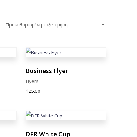
Business Flyer
Flyers
$
25.00
DFR White Cup