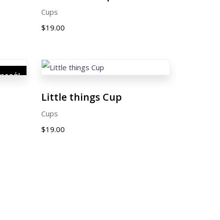
Cups
$
19.00
φορά!
Little things Cup
Cups
$
19.00